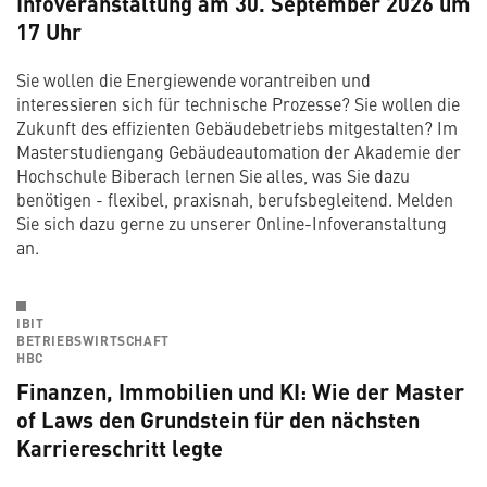
Infoveranstaltung am 30. September 2026 um
17 Uhr
Sie wollen die Energiewende vorantreiben und
interessieren sich für technische Prozesse? Sie wollen die
Zukunft des effizienten Gebäudebetriebs mitgestalten? Im
Masterstudiengang Gebäudeautomation der Akademie der
Hochschule Biberach lernen Sie alles, was Sie dazu
benötigen - flexibel, praxisnah, berufsbegleitend. Melden
Sie sich dazu gerne zu unserer Online-Infoveranstaltung
an.
IBIT
BETRIEBSWIRTSCHAFT
HBC
Finanzen, Immobilien und KI: Wie der Master
of Laws den Grundstein für den nächsten
Karriereschritt legte