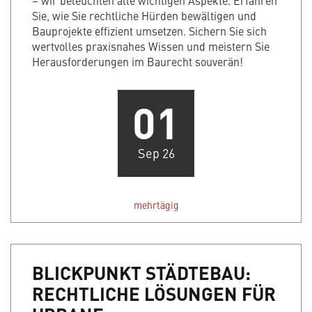
– wir beleuchten alle wichtigen Aspekte. Erfahren
Sie, wie Sie rechtliche Hürden bewältigen und
Bauprojekte effizient umsetzen. Sichern Sie sich
wertvolles praxisnahes Wissen und meistern Sie
Herausforderungen im Baurecht souverän!
01
Sep 26
mehrtägig
BLICKPUNKT STÄDTEBAU:
RECHTLICHE LÖSUNGEN FÜR