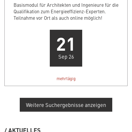
Basismodul für Architekten und Ingenieure für die
Qualifikation zum Energieeffizienz-Experten.
Teilnahme vor Ort als auch online möglich!
21
Sep 26
mehrtägig
Weitere Suchergebnisse anzeigen
AKTUELLES