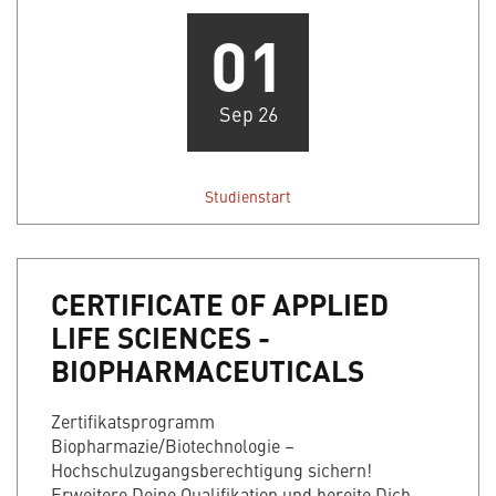
01
Sep 26
Studienstart
CERTIFICATE OF APPLIED
LIFE SCIENCES -
BIOPHARMACEUTICALS
Zertifikatsprogramm
Biopharmazie/Biotechnologie –
Hochschulzugangsberechtigung sichern!
Erweitere Deine Qualifikation und bereite Dich