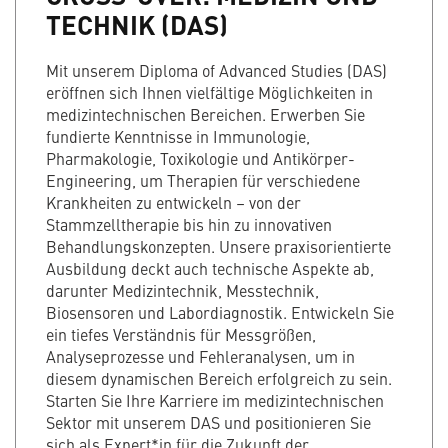
TECHNIK (DAS)
Mit unserem Diploma of Advanced Studies (DAS)
eröffnen sich Ihnen vielfältige Möglichkeiten in
medizintechnischen Bereichen. Erwerben Sie
fundierte Kenntnisse in Immunologie,
Pharmakologie, Toxikologie und Antikörper-
Engineering, um Therapien für verschiedene
Krankheiten zu entwickeln – von der
Stammzelltherapie bis hin zu innovativen
Behandlungskonzepten. Unsere praxisorientierte
Ausbildung deckt auch technische Aspekte ab,
darunter Medizintechnik, Messtechnik,
Biosensoren und Labordiagnostik. Entwickeln Sie
ein tiefes Verständnis für Messgrößen,
Analyseprozesse und Fehleranalysen, um in
diesem dynamischen Bereich erfolgreich zu sein.
Starten Sie Ihre Karriere im medizintechnischen
Sektor mit unserem DAS und positionieren Sie
sich als Expert*in für die Zukunft der