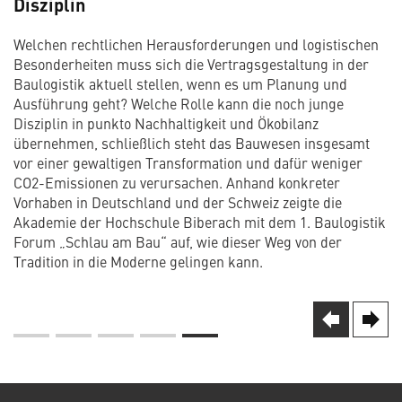
Disziplin
Welchen rechtlichen Herausforderungen und logistischen
Besonderheiten muss sich die Vertragsgestaltung in der
Baulogistik aktuell stellen, wenn es um Planung und
Ausführung geht? Welche Rolle kann die noch junge
Disziplin in punkto Nachhaltigkeit und Ökobilanz
übernehmen, schließlich steht das Bauwesen insgesamt
vor einer gewaltigen Transformation und dafür weniger
CO2-Emissionen zu verursachen. Anhand konkreter
Vorhaben in Deutschland und der Schweiz zeigte die
Akademie der Hochschule Biberach mit dem 1. Baulogistik
Forum „Schlau am Bau“ auf, wie dieser Weg von der
Tradition in die Moderne gelingen kann.
Seite
Nächs
next
Vorherige
prev
Seite
Seitennummerierung