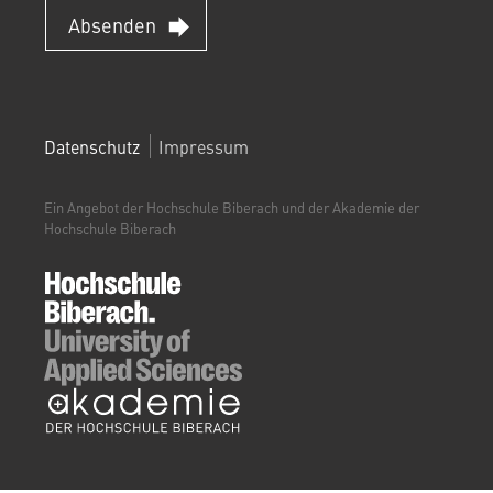
Absenden
FOOTERMENÜ
Datenschutz
Impressum
(WEITERBILDUNGSPORTAL)
Ein Angebot der Hochschule Biberach und der Akademie der
Hochschule Biberach