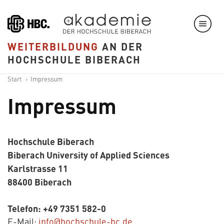
Direkt
zum
Inhalt
WEITERBILDUNG
AN DER
HOCHSCHULE BIBERACH
Start
Impressum
Impressum
Hochschule Biberach
Biberach University of Applied Sciences
Karlstrasse 11
88400 Biberach
Telefon: +49 7351 582-0
E-Mail:
info@hochschule-bc.de