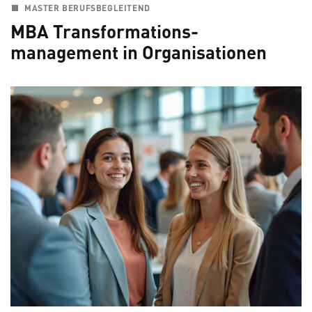
MASTER BERUFSBEGLEITEND
MBA Transformations-
management in Organisationen