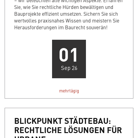
– wir beleuchten alle wichtigen Aspekte. Erfahren
Sie, wie Sie rechtliche Hürden bewältigen und
Bauprojekte effizient umsetzen. Sichern Sie sich
wertvolles praxisnahes Wissen und meistern Sie
Herausforderungen im Baurecht souverän!
01
Sep 26
mehrtägig
BLICKPUNKT STÄDTEBAU:
RECHTLICHE LÖSUNGEN FÜR