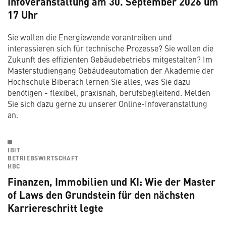
Infoveranstaltung am 30. September 2026 um
17 Uhr
Sie wollen die Energiewende vorantreiben und
interessieren sich für technische Prozesse? Sie wollen die
Zukunft des effizienten Gebäudebetriebs mitgestalten? Im
Masterstudiengang Gebäudeautomation der Akademie der
Hochschule Biberach lernen Sie alles, was Sie dazu
benötigen - flexibel, praxisnah, berufsbegleitend. Melden
Sie sich dazu gerne zu unserer Online-Infoveranstaltung
an.
IBIT
BETRIEBSWIRTSCHAFT
HBC
Finanzen, Immobilien und KI: Wie der Master
of Laws den Grundstein für den nächsten
Karriereschritt legte