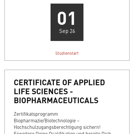
01
Sep 26
Studienstart
CERTIFICATE OF APPLIED
LIFE SCIENCES -
BIOPHARMACEUTICALS
Zertifikatsprogramm
Biopharmazie/Biotechnologie –
Hochschulzugangsberechtigung sichern!
Erweitere Deine Qualifikation und bereite Dich