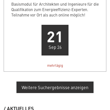
Basismodul für Architekten und Ingenieure für die
Qualifikation zum Energieeffizienz-Experten.
Teilnahme vor Ort als auch online möglich!
21
Sep 26
mehrtägig
Weitere Suchergebnisse anzeigen
AKTUELLES