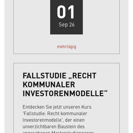
01
Sep 26
mehrtägig
FALLSTUDIE „RECHT
KOMMUNALER
INVESTORENMODELLE“
Entdecken Sie jetzt unseren Kurs
'Fallstudie: Recht kommunaler
Investorenmodelle', der einen
unverzichtbaren Baustein des
angesehenen Masterstudiengangs