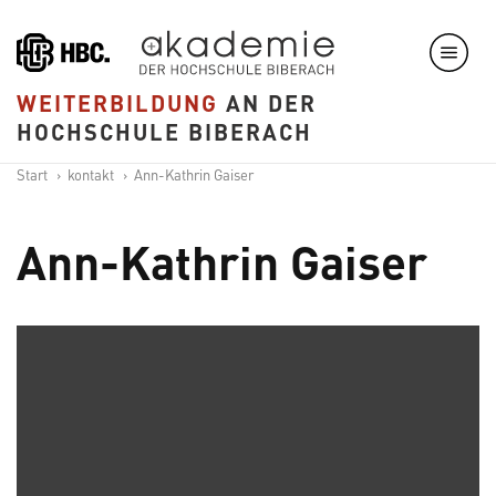
Direkt
zum
Inhalt
WEITERBILDUNG
AN DER
HOCHSCHULE BIBERACH
Start
kontakt
Ann-Kathrin Gaiser
Ann-Kathrin Gaiser