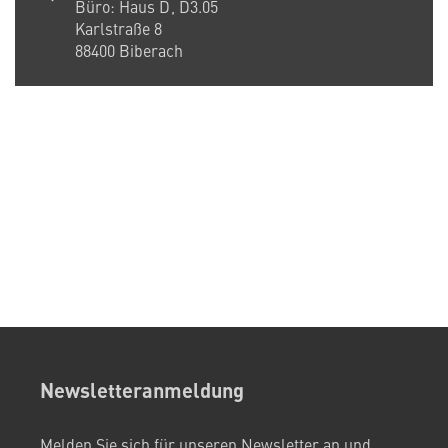
Büro:
Haus D
D3.05
Karlstraße 8
88400
Biberach
Newsletteranmeldung
Melden Sie sich für unseren Newsletter an und