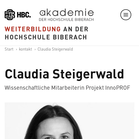
Direkt
zum
Inhalt
WEITERBILDUNG
AN DER
HOCHSCHULE BIBERACH
Start
kontakt
Claudia Steigerwald
Claudia Steigerwald
Wissenschaftliche Mitarbeiterin Projekt InnoPROF