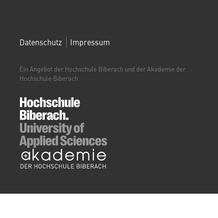
FOOTERMENÜ
Datenschutz
Impressum
(WEITERBILDUNGSPORTAL)
Ein Angebot der Hochschule Biberach und der Akademie der
Hochschule Biberach