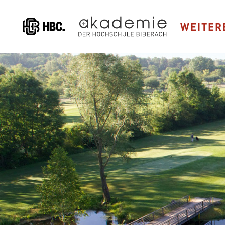
Direkt
zum
WEITER
Inhalt