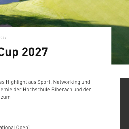
2027
 Cup 2027
es Highlight aus Sport, Networking und
demie der Hochschule Biberach und der
n zum
d
ational Open)