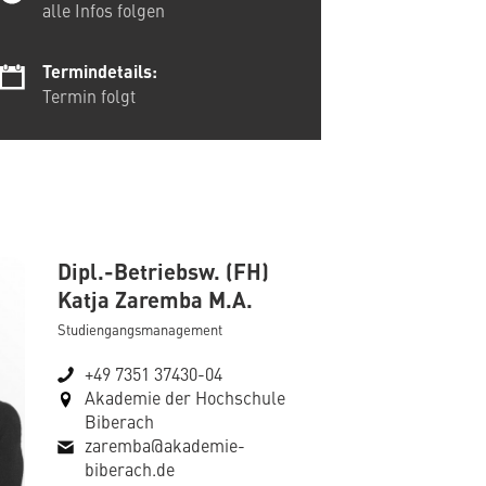
alle Infos folgen
Termindetails:
Termin folgt
Dipl.-Betriebsw. (FH)
Katja Zaremba M.A.
Studiengangsmanagement
+49 7351 37430-04
Akademie der Hochschule
Biberach
zaremba@akademie-
biberach.de