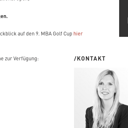
gen.
ückblick auf den 9. MBA Golf Cup
hier
KONTAKT
ne zur Verfügung: