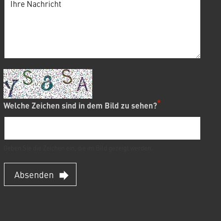
Welche Zeichen sind in dem Bild zu sehen?
Geben Sie die Zeichen ein, die im Bild gezeigt werden.
Absenden