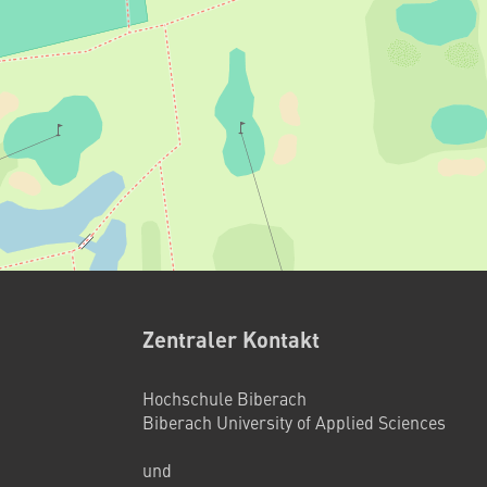
Zentraler Kontakt
Hochschule Biberach
Biberach University of Applied Sciences
und