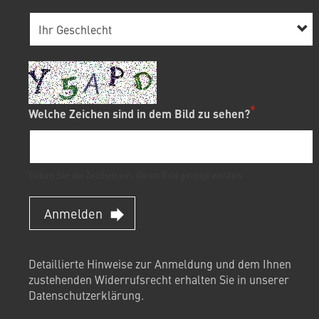
Welche Zeichen sind in dem Bild zu sehen?
Geben Sie die Zeichen ein, die im Bild gezeigt werden.
Anmelden
Detaillierte Hinweise zur Anmeldung und dem Ihnen
zustehenden Widerrufsrecht erhalten Sie in unserer
Datenschutzerklärung
.