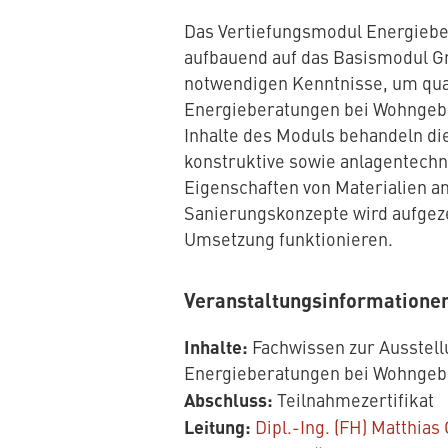
Das Vertiefungsmodul Energiebe
aufbauend auf das Basismodul G
notwendigen Kenntnisse, um qual
Energieberatungen bei Wohngeb
Inhalte des Moduls behandeln die
konstruktive sowie anlagentechn
Eigenschaften von Materialien 
Sanierungskonzepte wird aufgeze
Umsetzung funktionieren.
Veranstaltungsinformatione
Inhalte:
Fachwissen zur Ausstell
Energieberatungen bei Wohnge
Abschluss:
Teilnahmezertifikat
Leitung:
Dipl.-Ing. (FH) Matthias