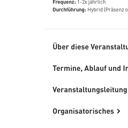
Frequenz:
1-2x jährlich
Durchführung:
Hybrid (Präsenz o
Über diese Veranstalt
Termine, Ablauf und I
Veranstaltungsleitun
Organisatorisches