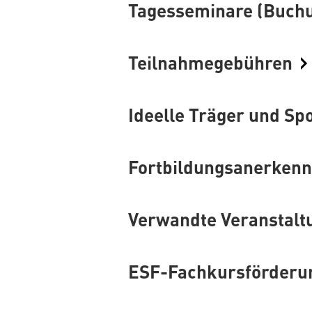
Tagesseminare (Buchu
Teilnahmegebühren
Ideelle Träger und Sp
Fortbildungsanerken
Verwandte Veranstalt
ESF-Fachkursförderu