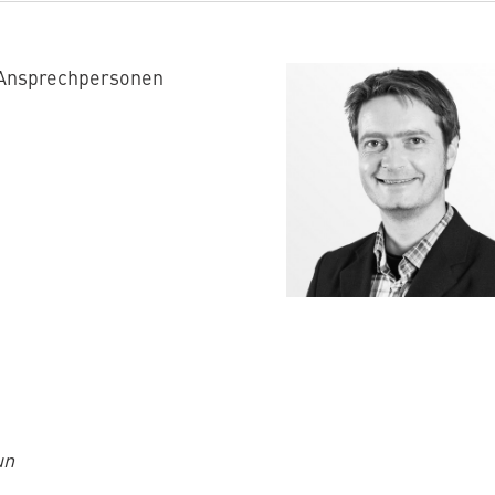
 Ansprechpersonen
un