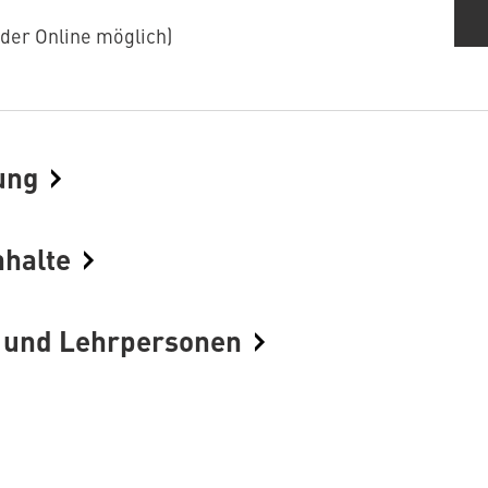
der Online möglich)
ung
nhalte
g und Lehrpersonen