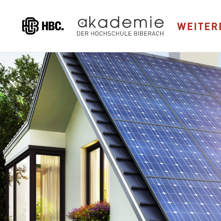
Direkt
zum
WEITER
Inhalt