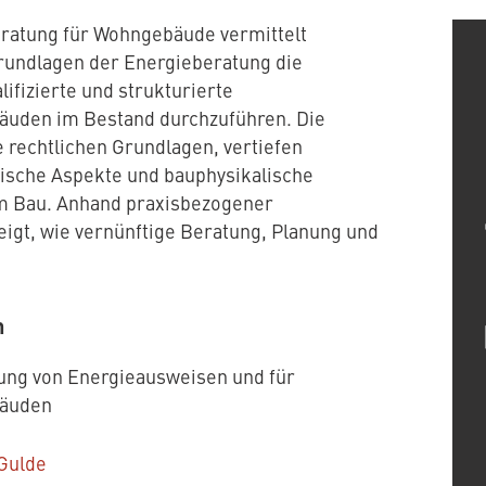
ratung für Wohngebäude vermittelt
rundlagen der Energieberatung die
ifizierte und strukturierte
äuden im Bestand durchzuführen. Die
 rechtlichen Grundlagen, vertiefen
ische Aspekte und bauphysikalische
am Bau. Anhand praxisbezogener
igt, wie vernünftige Beratung, Planung und
n
ung von Energieausweisen und für
bäuden
 Gulde