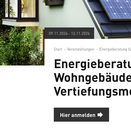
09.11.2026
-
13.11.2026
Start
Veranstaltungen
Energieberatung f
Energieberat
Wohngebäude
Vertiefungsm
Hier anmelden