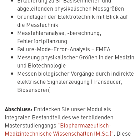
Erläuterung zu SI-Basiseinheiten und
abgeleitenden physikalischen Messgrößen
Grundlagen der Elektrotechnik mit Blick auf
die Messtechnik
Messfehleranalyse, -berechnung,
Fehlerfortpflanzung
Failure-Mode-Error-Analysis – FMEA
Messung physikalischer Größen in der Medizin
und Biotechnologie
Messen biologischer Vorgänge durch indirekte
elektrische Signalerzeugung (Transducer,
Biosensoren)
Abschluss:
Entdecken Sie unser Modul als
integralen Bestandteil des weiterbildenden
Masterstudiengangs
"Biopharmazeutisch-
Medizintechnische Wissenschaften (M.Sc.)"
. Diese