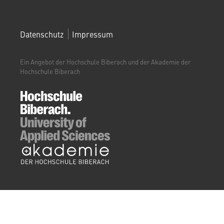
FOOTERMENÜ
Datenschutz
Impressum
(WEITERBILDUNGSPORTAL)
Ein Angebot der Hochschule Biberach und der Akademie der
Hochschule Biberach