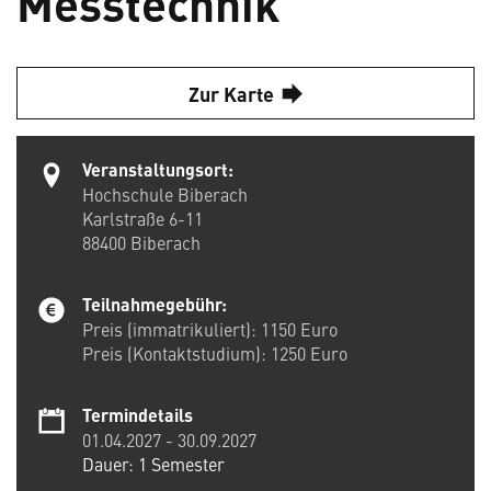
Messtechnik
Zur Karte
Veranstaltungsort:
Hochschule Biberach
Karlstraße 6-11
88400
Biberach
Teilnahmegebühr:
Preis (immatrikuliert): 1150 Euro
Preis (Kontaktstudium): 1250 Euro
Termindetails
01.04.2027
-
30.09.2027
Dauer: 1 Semester