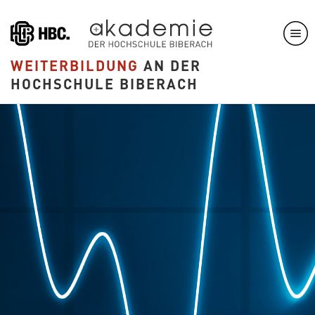
Direkt
zum
Inhalt
WEITERBILDUNG
AN DER
HOCHSCHULE BIBERACH