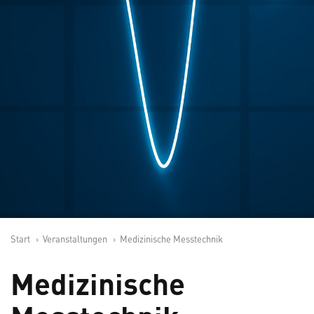
Start
Veranstaltungen
Medizinische Messtechnik
Medizinische