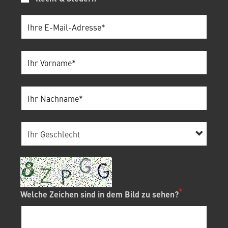
Welche Zeichen sind in dem Bild zu sehen?