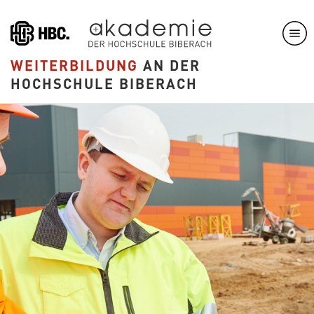
Direkt
zum
Inhalt
WEITERBILDUNG
AN DER
HOCHSCHULE BIBERACH