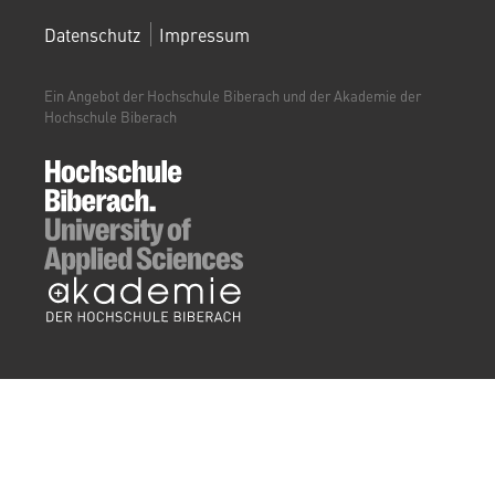
FOOTERMENÜ
Datenschutz
Impressum
(WEITERBILDUNGSPORTAL)
Ein Angebot der Hochschule Biberach und der Akademie der
Hochschule Biberach