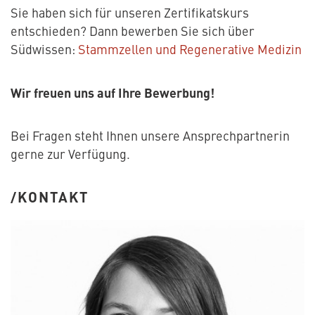
Sie haben sich für unseren Zertifikatskurs
entschieden? Dann bewerben Sie sich über
Südwissen:
Stammzellen und Regenerative Medizin
Wir freuen uns auf Ihre Bewerbung!
Bei Fragen steht Ihnen unsere Ansprechpartnerin
gerne zur Verfügung.
KONTAKT