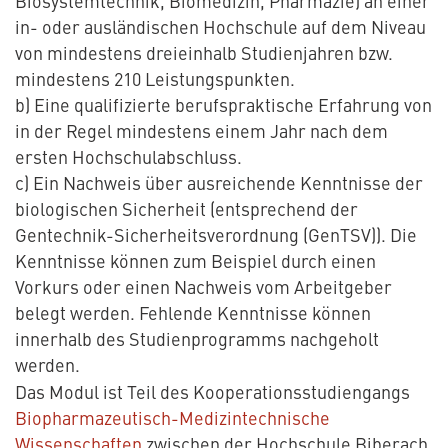
Biosystemtechnik, Biomedizin, Pharmazie) an einer
in- oder ausländischen Hochschule auf dem Niveau
von mindestens dreieinhalb Studienjahren bzw.
mindestens 210 Leistungspunkten.
b) Eine qualifizierte berufspraktische Erfahrung von
in der Regel mindestens einem Jahr nach dem
ersten Hochschulabschluss.
c) Ein Nachweis über ausreichende Kenntnisse der
biologischen Sicherheit (entsprechend der
Gentechnik-Sicherheitsverordnung (GenTSV)). Die
Kenntnisse können zum Beispiel durch einen
Vorkurs oder einen Nachweis vom Arbeitgeber
belegt werden. Fehlende Kenntnisse können
innerhalb des Studienprogramms nachgeholt
werden.
Das Modul ist Teil des Kooperationsstudiengangs
Biopharmazeutisch-Medizintechnische
Wissenschaften
zwischen der Hochschule Biberach