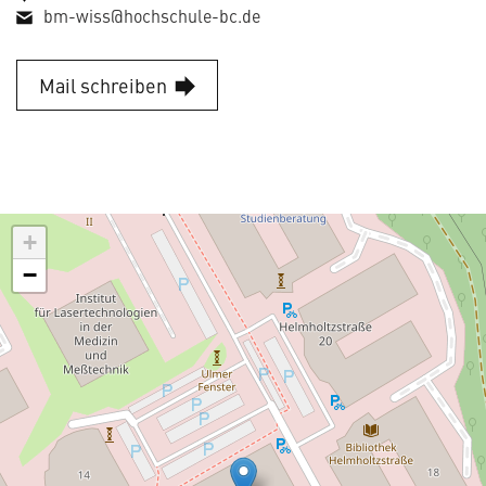
bm-wiss@hochschule-bc.de
Mail schreiben
+
−