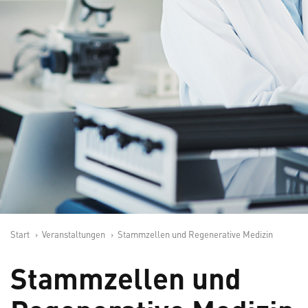
Start
Veranstaltungen
Stammzellen und Regenerative Medizin
Stammzellen und