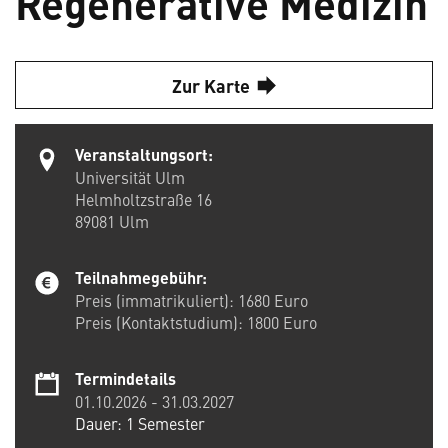
Regenerative Medizin
Zur Karte
Veranstaltungsort:
Universität Ulm
Helmholtzstraße 16
89081
Ulm
Teilnahmegebühr:
Preis (immatrikuliert): 1680 Euro
Preis (Kontaktstudium): 1800 Euro
Termindetails
01.10.2026
-
31.03.2027
Dauer: 1 Semester