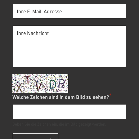
Welche Zeichen sind in dem Bild zu sehen?
Geben Sie die Zeichen ein, die im Bild gezeigt werden.