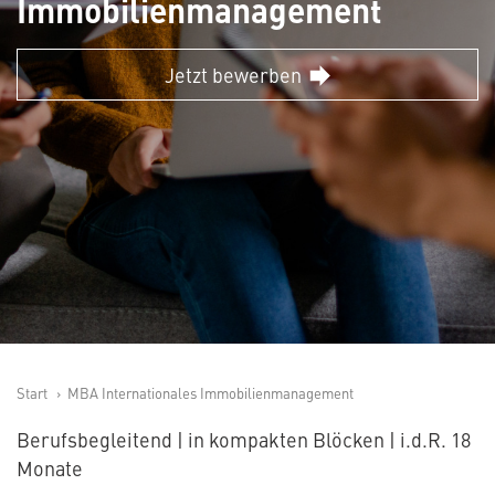
Immobilienmanagement
Jetzt bewerben
Start
MBA Internationales Immobilienmanagement
Berufsbegleitend | in kompakten Blöcken | i.d.R. 18
Monate