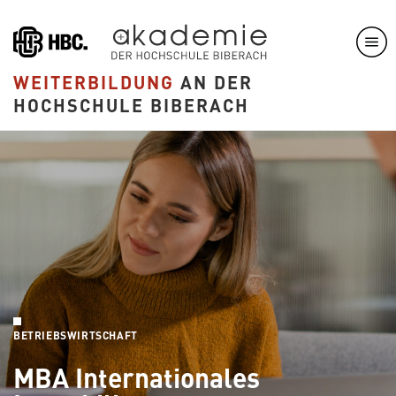
Direkt
zum
Inhalt
WEITERBILDUNG
AN DER
HOCHSCHULE BIBERACH
BETRIEBSWIRTSCHAFT
MBA Internationales