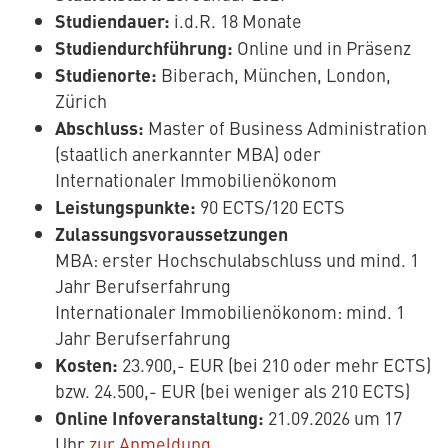
Studiendauer:
i.d.R. 18 Monate
Studiendurchführung:
Online und in Präsenz
Studienorte:
Biberach, München, London,
Zürich
Abschluss:
Master of Business Administration
(staatlich anerkannter MBA) oder
Internationaler Immobilienökonom
Leistungspunkte:
90 ECTS/120 ECTS
Zulassungsvoraussetzungen
MBA: erster Hochschulabschluss und mind. 1
Jahr Berufserfahrung
Internationaler Immobilienökonom: mind. 1
Jahr Berufserfahrung
Kosten:
23.900,- EUR (bei 210 oder mehr ECTS)
bzw. 24.500,- EUR (bei weniger als 210 ECTS)
Online Infoveranstaltung:
21.09.2026 um 17
Uhr
zur Anmeldung