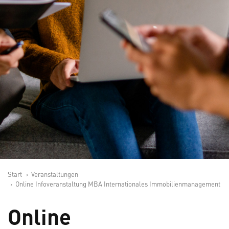
Start
Veranstaltungen
Online Infoveranstaltung MBA Internationales Immobilienmanagement
Online