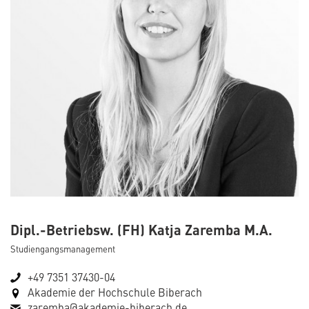
Dipl.-Betriebsw. (FH) Katja Zaremba M.A.
Studiengangsmanagement
+49 7351 37430-04
Akademie der Hochschule Biberach
zaremba@akademie-biberach.de