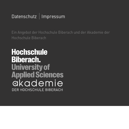
FOOTERMENÜ
Datenschutz
Impressum
(WEITERBILDUNGSPORTAL)
Ein Angebot der Hochschule Biberach und der Akademie der
Hochschule Biberach