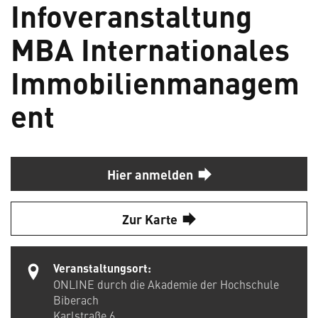
Infoveranstaltung
MBA Internationales
Immobilienmanagem
ent
Hier anmelden
Zur Karte
Veranstaltungsort:
ONLINE durch die Akademie der Hochschule
Biberach
Karlstraße 6