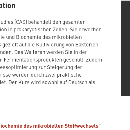
ation
Studies (CAS) behandelt den gesamten
ion in prokaryotischen Zellen. Sie erwerben
gie und Biochemie des mikrobiellen
gezielt auf die Kultivierung von Bakterien
nden. Des Weiteren werden Sie in der
von Fermentationsprodukten geschult. Zudem
ozessoptimierung zur Steigerung der
tnisse werden durch zwei praktische
t. Der Kurs wird sowohl auf Deutsch als
Biochemie des mikrobiellen Stoffwechsels"