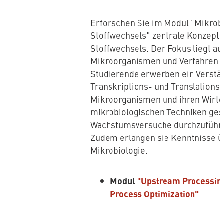
Erforschen Sie im Modul "Mikro
Stoffwechsels" zentrale Konzept
Stoffwechsels. Der Fokus liegt a
Mikroorganismen und Verfahren 
Studierende erwerben ein Verstän
Transkriptions- und Translation
Mikroorganismen und ihren Wirten
mikrobiologischen Techniken ge
Wachstumsversuche durchzuführe
Zudem erlangen sie Kenntnisse ü
Mikrobiologie.
Modul
"Upstream Processin
Process Optimization"