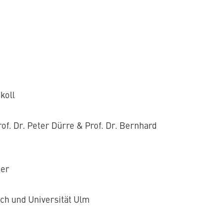
koll
Prof. Dr. Peter Dürre & Prof. Dr. Bernhard
er
h und Universität Ulm