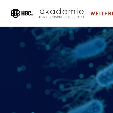
Direkt
zum
WEITER
Inhalt