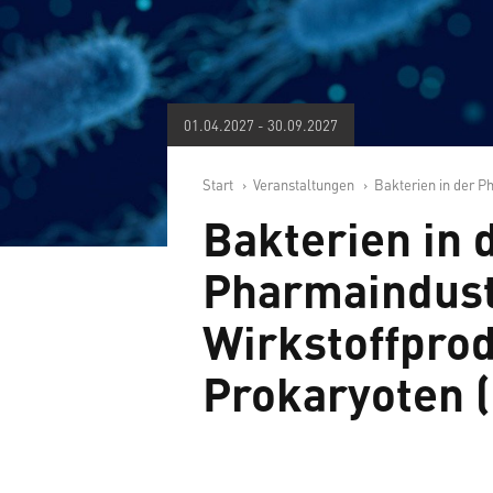
01.04.2027
-
30.09.2027
Start
Veranstaltungen
Bakterien in der Ph
Bakterien in 
Pharmaindust
Wirkstoffprod
Prokaryoten 