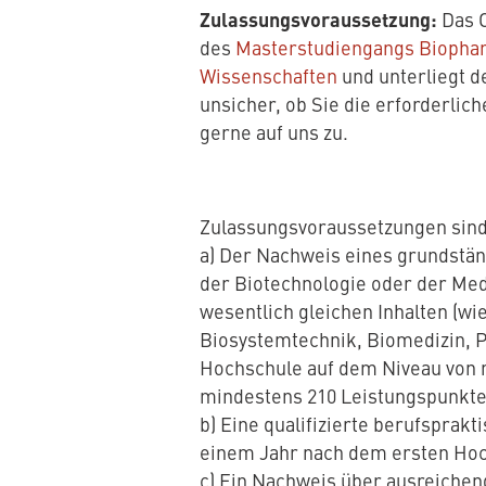
Zulassungsvoraussetzung:
Das C
des
Masterstudiengangs Biopha
Wissenschaften
und unterliegt d
unsicher, ob Sie die erforderli
gerne auf uns zu.
Zulassungsvoraussetzungen sind
a) Der Nachweis eines grundstä
der Biotechnologie oder der Med
wesentlich gleichen Inhalten (wi
Biosystemtechnik, Biomedizin, P
Hochschule auf dem Niveau von 
mindestens 210 Leistungspunkte
b) Eine qualifizierte berufsprak
einem Jahr nach dem ersten Hoc
c) Ein Nachweis über ausreichen