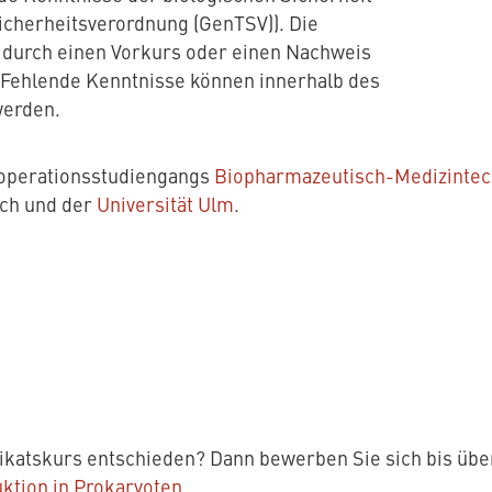
icherheitsverordnung (GenTSV)). Die
 durch einen Vorkurs oder einen Nachweis
 Fehlende Kenntnisse können innerhalb des
werden.
Kooperationsstudiengangs
Biopharmazeutisch-Medizintec
ch und der
Universität Ulm
.
ifikatskurs entschieden? Dann bewerben Sie sich bis üb
ktion in Prokaryoten