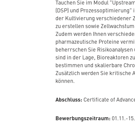
Tauchen Sie im Modul "Upstream
(DSP) und Prozessoptimierung" i
der Kultivierung verschiedener 
zu erstellen sowie Zellwachstu
Zudem werden Ihnen verschieden
pharmazeutische Proteine vermit
beherrschen Sie Risikoanalysen 
sind in der Lage, Bioreaktoren z
bestimmen und skalierbare Chro
Zusätzlich werden Sie kritische
können.
Abschluss:
Certificate of Advanc
Bewerbungszeitraum:
01.11.-15.