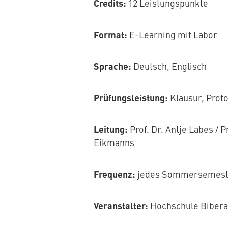
Credits:
12 Leistungspunkte
Format:
E-Learning mit Labor
Sprache:
Deutsch, Englisch
Prüfungsleistung:
Klausur, Proto
Leitung:
Prof. Dr. Antje Labes / 
Eikmanns
Frequenz:
jedes Sommersemest
Veranstalter:
Hochschule Biberac