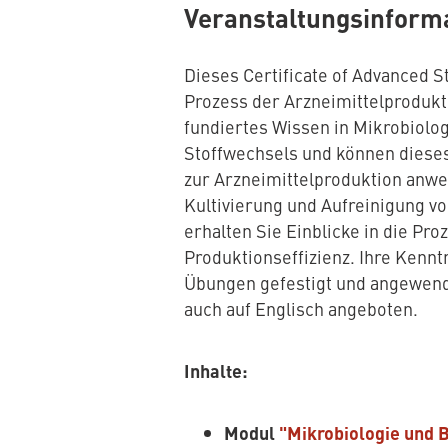
Veranstaltungsinform
Dieses Certificate of Advanced 
Prozess der Arzneimittelprodukt
fundiertes Wissen in Mikrobiolo
Stoffwechsels und können dieses 
zur Arzneimittelproduktion anwe
Kultivierung und Aufreinigung 
erhalten Sie Einblicke in die Pr
Produktionseffizienz. Ihre Kenn
Übungen gefestigt und angewende
auch auf Englisch angeboten.
Inhalte:
Modul
"Mikrobiologie und 