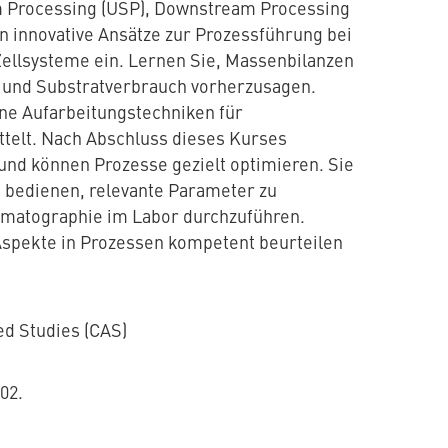
 Processing (USP), Downstream Processing
n innovative Ansätze zur Prozessführung bei
Zellsysteme ein. Lernen Sie, Massenbilanzen
m und Substratverbrauch vorherzusagen.
e Aufarbeitungstechniken für
telt. Nach Abschluss dieses Kurses
und können Prozesse gezielt optimieren. Sie
u bedienen, relevante Parameter zu
matographie im Labor durchzuführen.
 Aspekte in Prozessen kompetent beurteilen
ed Studies (CAS)
02.