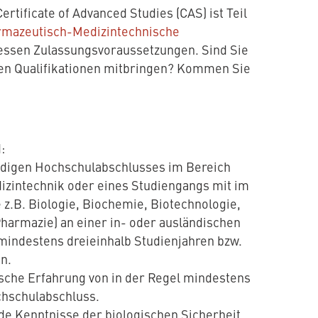
ertificate of Advanced Studies (CAS) ist Teil
rmazeutisch-Medizintechnische
essen Zulassungsvoraussetzungen. Sind Sie
chen Qualifikationen mitbringen? Kommen Sie
:
ndigen Hochschulabschlusses im Bereich
izintechnik oder eines Studiengangs mit im
e z.B. Biologie, Biochemie, Biotechnologie,
harmazie) an einer in- oder ausländischen
mindestens dreieinhalb Studienjahren bzw.
n.
tische Erfahrung von in der Regel mindestens
hschulabschluss.
de Kenntnisse der biologischen Sicherheit