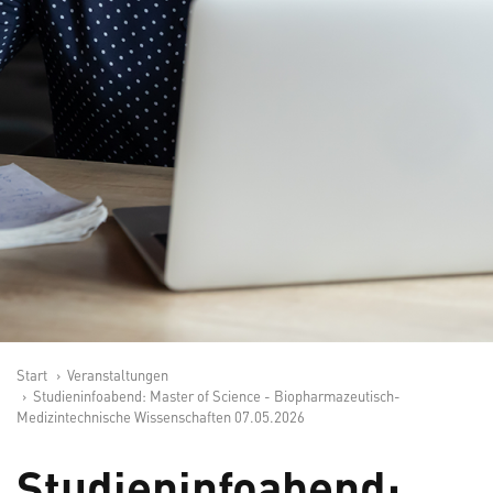
Start
Veranstaltungen
Studieninfoabend: Master of Science - Biopharmazeutisch-
Medizintechnische Wissenschaften 07.05.2026
Studieninfoabend: