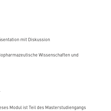
sentation mit Diskussion
Biopharmazeutische Wissenschaften und
r
eses Modul ist Teil des Masterstudiengangs