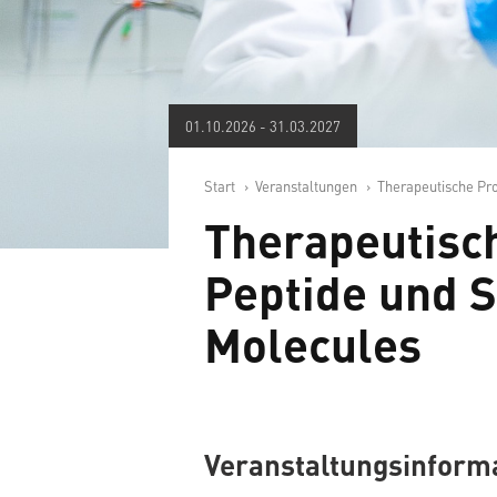
01.10.2026
-
31.03.2027
Start
Veranstaltungen
Therapeutische Pro
Therapeutisch
Peptide und 
Molecules
Veranstaltungsinform