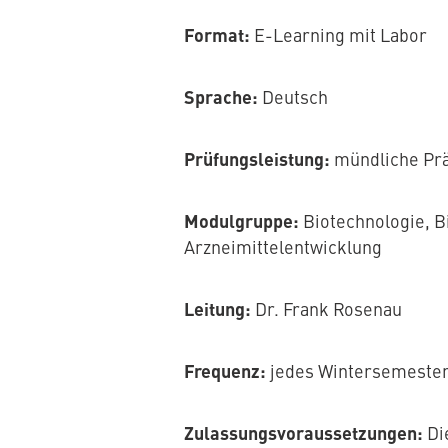
Format:
E-Learning mit Labor
Sprache:
Deutsch
Prüfungsleistung:
mündliche Prä
Modulgruppe:
Biotechnologie, 
Arzneimittelentwicklung
Leitung:
Dr. Frank Rosenau
Frequenz:
jedes Wintersemeste
Zulassungsvoraussetzungen:
Di