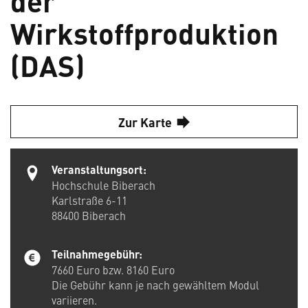
Wirkstoffproduktion
(DAS)
Zur Karte
Veranstaltungsort:
Hochschule Biberach
Karlstraße 6-11
88400
Biberach
Teilnahmegebühr:
7660 Euro bzw. 8160 Euro
Die Gebühr kann je nach gewähltem Modul
variieren.