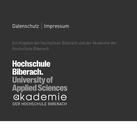
FOOTERMENÜ
Datenschutz
Impressum
(WEITERBILDUNGSPORTAL)
Ein Angebot der Hochschule Biberach und der Akademie der
Hochschule Biberach