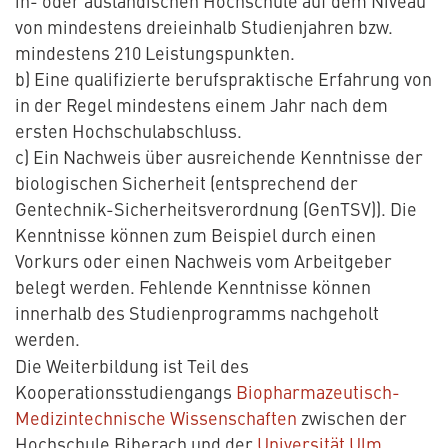
in- oder ausländischen Hochschule auf dem Niveau
von mindestens dreieinhalb Studienjahren bzw.
mindestens 210 Leistungspunkten.
b) Eine qualifizierte berufspraktische Erfahrung von
in der Regel mindestens einem Jahr nach dem
ersten Hochschulabschluss.
c) Ein Nachweis über ausreichende Kenntnisse der
biologischen Sicherheit (entsprechend der
Gentechnik-Sicherheitsverordnung (GenTSV)). Die
Kenntnisse können zum Beispiel durch einen
Vorkurs oder einen Nachweis vom Arbeitgeber
belegt werden. Fehlende Kenntnisse können
innerhalb des Studienprogramms nachgeholt
werden.
Die Weiterbildung ist Teil des
Kooperationsstudiengangs
Biopharmazeutisch-
Medizintechnische Wissenschaften
zwischen der
Hochschule Biberach und der
Universität Ulm
.